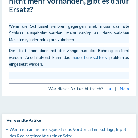
nicht mehr vorhanden, gibt es dafür
Ersatz?
Wenn die Schlüssel verloren gegangen sind, muss das alte
Schloss ausgebohrt werden, meist genügt es, denn weichen
Messingzylinder mittig auszubohren.
Der Rest kann dann mit der Zange aus der Bohrung entfernt
werden. Anschließend kann das
neue Lenkschloss
problemlos
eingesetzt werden.
War dieser Artikel hilfreich?
Ja
|
Nein
Verwandte Artikel
Wenn ich an meiner Quickly das Vorderrad einschlage, kippt
das Rad regelrecht zu einer Seite