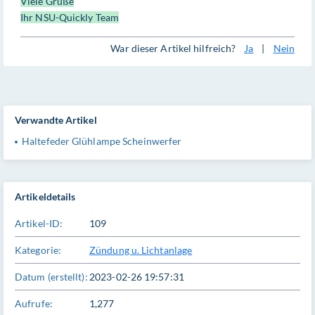
Viele Grüße
Ihr NSU-Quickly Team
War dieser Artikel hilfreich?
Ja
|
Nein
Verwandte Artikel
Haltefeder Glühlampe Scheinwerfer
Artikeldetails
Artikel-ID:
109
Kategorie:
Zündung u. Lichtanlage
Datum (erstellt):
2023-02-26 19:57:31
Aufrufe:
1,277