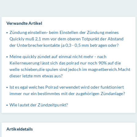
Verwandte Artikel
Zündung einstellen- beim Einstellen der Zündung meines
Quickly muß 2,1 mm vor dem oberen Totpunkt der Abstand
der Unterbrecherkontakte ja 0,3 - 0,5 mm betragen oder?
Meine quickly zündet auf einmal nicht mehr - nach
Keilerneuerung lässt sich das polrad nur noch 90% auf die
welle schieben,die spulen sind jedoch im magnetbereich.Macht
dieser letzte mm etwas aus?
Ist es egal welches Polrad verwendet wird oder funktioniert
immer nur ein bestimmtes mit der zugehörigen Zündanlage?
Wie lautet der Zündzeitpunkt?
Artikeldetails