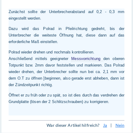
Zunächst sollte der Unterbrecherabstand auf 0,2 - 0,3 mm
eingestellt werden.
Dazu wird das Polrad in Pfeilrichtung gedreht, bis der
Unterbrecher die weiteste Öffnung hat, diese dann auf das
erforderliche Maß einstellen.
Polrad wieder drehen und nochmals kontrollieren.
Anschließend mittels geeigneter
Messvorrichtung
den oberen
Totpunkt bzw. 2mm davor feststellen und markieren. Das Polrad
wieder drehen, der Unterbrecher sollte nun bei ca. 2,1 mm vor
dem O.T zu öffnen ]beginnen, also gerade erst abheben, dann ist
der Zündzeitpunkt richtig.
Öffnet er zu früh oder zu spät, so ist dies durch das verdrehen der
Grundplatte (lösen der 2 Schlitzschrauben) zu korrigieren.
War dieser Artikel hilfreich?
Ja
|
Nein