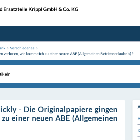
 Ersatzteile Krippl GmbH & Co. KG
ank
Verschiedenes
gen verloren, wie komme ich zu einer neuen ABE (Allgemeinen Betriebserlaubnis) ?
A
ickly - Die Originalpapiere gingen
 zu einer neuen ABE (Allgemeinen
A
K