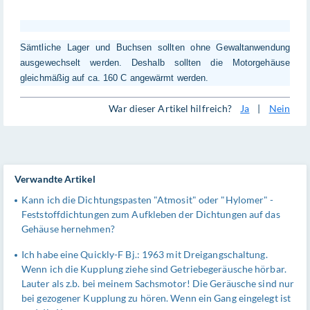
Sämtliche Lager und Buchsen sollten ohne Gewaltanwendung
ausgewechselt werden. Deshalb sollten die Motorgehäuse
gleichmäßig auf ca. 160 C angewärmt werden.
War dieser Artikel hilfreich?
Ja
|
Nein
Verwandte Artikel
Kann ich die Dichtungspasten "Atmosit" oder "Hylomer" -
Feststoffdichtungen zum Aufkleben der Dichtungen auf das
Gehäuse hernehmen?
Ich habe eine Quickly-F Bj.: 1963 mit Dreigangschaltung.
Wenn ich die Kupplung ziehe sind Getriebegeräusche hörbar.
Lauter als z.b. bei meinem Sachsmotor! Die Geräusche sind nur
bei gezogener Kupplung zu hören. Wenn ein Gang eingelegt ist