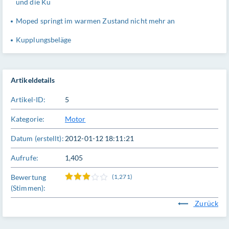
und die Ku
Moped springt im warmen Zustand nicht mehr an
Kupplungsbeläge
Artikeldetails
Artikel-ID:
5
Kategorie:
Motor
Datum (erstellt):
2012-01-12 18:11:21
Aufrufe:
1,405
Bewertung
(1,271)
(Stimmen):
Zurück