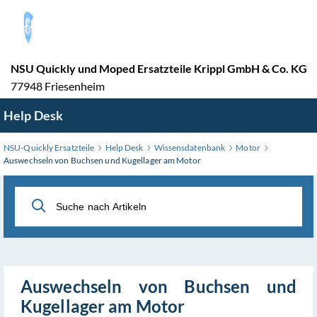
Zum
Hauptinhalt
wechseln
NSU Quickly und Moped Ersatzteile Krippl GmbH & Co. KG
77948 Friesenheim
Help Desk
NSU-Quickly Ersatzteile
Help Desk
Wissensdatenbank
Motor
Auswechseln von Buchsen und Kugellager am Motor
Auswechseln von Buchsen und
Kugellager am Motor